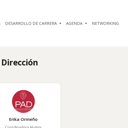
S
DESARROLLO DE CARRERA
AGENDA
NETWORKING
 Dirección
Erika Ormeño
Coordinadora Alumni