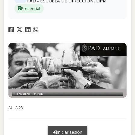
PAD - ESCUELA DE DIRECCIÓN, Lima
Presencial
AULA 23
Iniciar sesión