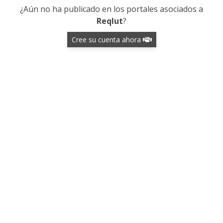
¿Aún no ha publicado en los portales asociados a
Reqlut
?
Cree su cuenta ahora